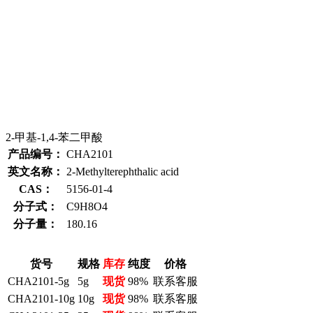
2-甲基-1,4-苯二甲酸
产品编号：
CHA2101
英文名称：
2-Methylterephthalic acid
CAS：
5156-01-4
分子式：
C9H8O4
分子量：
180.16
货号
规格
库存
纯度
价格
CHA2101-5g
5g
现货
98%
联系客服
CHA2101-10g
10g
现货
98%
联系客服