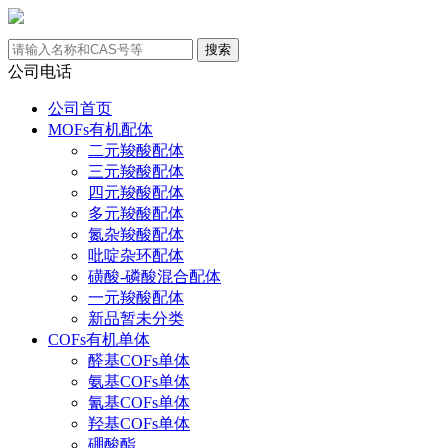
公司电话
公司首页
MOFs有机配体
二元羧酸配体
三元羧酸配体
四元羧酸配体
多元羧酸配体
氮杂羧酸配体
吡啶杂环配体
磺酸-磷酸混合配体
一元羧酸配体
新品暂未分类
COFs有机单体
醛基COFs单体
氨基COFs单体
氰基COFs单体
羟基COFs单体
硼酸酯