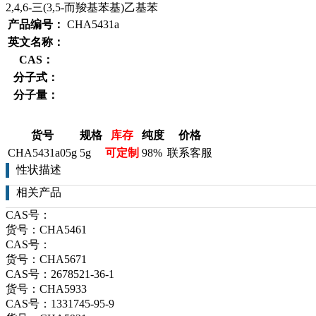
2,4,6-三(3,5-而羧基苯基)乙基苯
产品编号：
CHA5431a
英文名称：
CAS：
分子式：
分子量：
货号
规格
库存
纯度
价格
CHA5431a05g
5g
可定制
98%
联系客服
性状描述
相关产品
CAS号：
货号：CHA5461
CAS号：
货号：CHA5671
CAS号：2678521-36-1
货号：CHA5933
CAS号：1331745-95-9