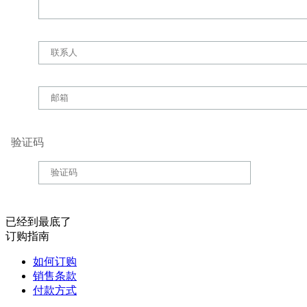
验证码
已经到最底了
订购指南
如何订购
销售条款
付款方式